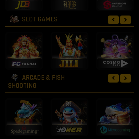
SLOT GAMES
ARCADE & FISH
SHOOTING